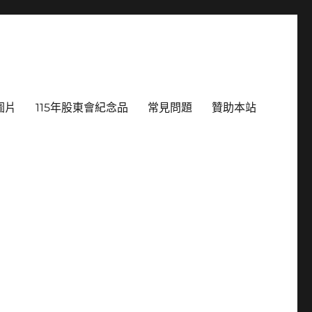
圖片
115年股東會紀念品
常見問題
贊助本站