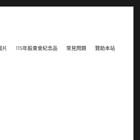
圖片
115年股東會紀念品
常見問題
贊助本站