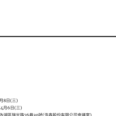
月8日(三)
4月6日(三)
內湖區瑞光路76巷30號(浩鑫股份有限公司會議室)