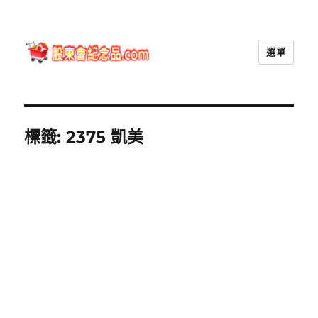
選單
股東會紀念品.com
標籤:
2375 凱美