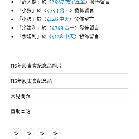
「
許人傑
」於〈
2947 振宇五金
〉發佈留言
「
小張
」於〈
4743 合一
〉發佈留言
「
小張
」於〈
4128 中天
〉發佈留言
「
余建利
」於〈
4743 合一
〉發佈留言
「
余建利
」於〈
4128 中天
〉發佈留言
115年股東會紀念品圖片
115年股東會紀念品
常見問題
贊助本站
115
115
常
贊