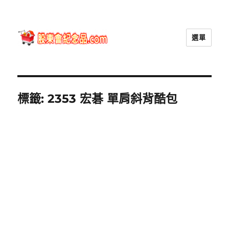
選單
股東會紀念品.com
標籤:
2353 宏碁 單肩斜背酷包