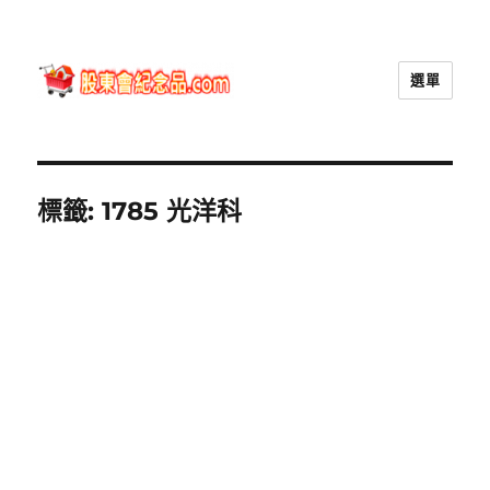
選單
股東會紀念品.com
標籤:
1785 光洋科