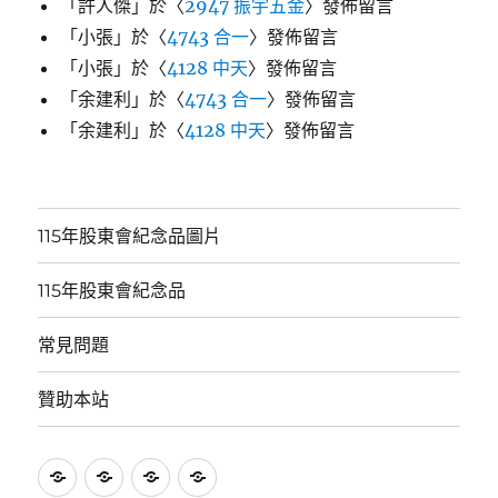
「
許人傑
」於〈
2947 振宇五金
〉發佈留言
「
小張
」於〈
4743 合一
〉發佈留言
「
小張
」於〈
4128 中天
〉發佈留言
「
余建利
」於〈
4743 合一
〉發佈留言
「
余建利
」於〈
4128 中天
〉發佈留言
115年股東會紀念品圖片
115年股東會紀念品
常見問題
贊助本站
115
115
常
贊