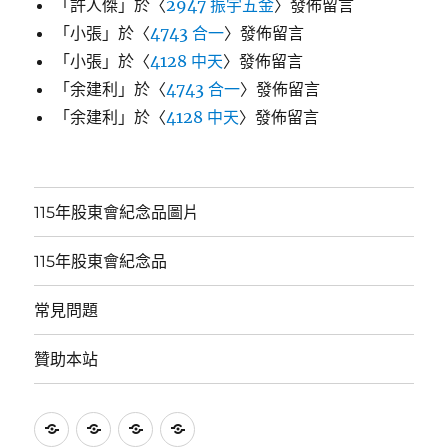
「
許人傑
」於〈
2947 振宇五金
〉發佈留言
「
小張
」於〈
4743 合一
〉發佈留言
「
小張
」於〈
4128 中天
〉發佈留言
「
余建利
」於〈
4743 合一
〉發佈留言
「
余建利
」於〈
4128 中天
〉發佈留言
115年股東會紀念品圖片
115年股東會紀念品
常見問題
贊助本站
115
115
常
贊