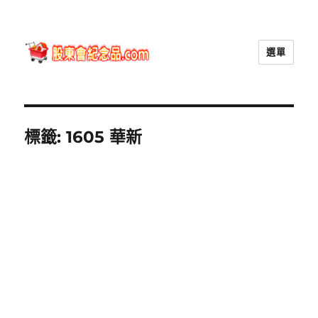
選單
股東會紀念品.com
標籤:
1605 華新