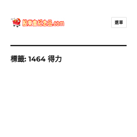
選單
股東會紀念品.com
標籤:
1464 得力