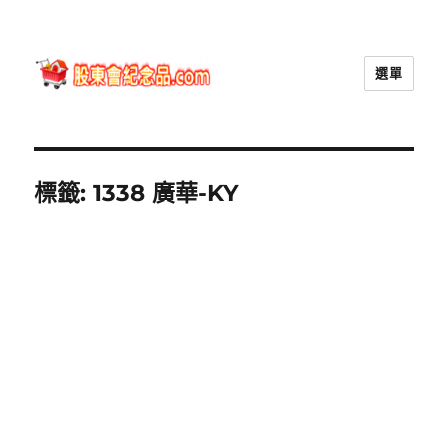
選單
股東會紀念品.com
標籤:
1338 廣華-KY