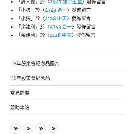
「
許人傑
」於〈
2947 振宇五金
〉發佈留言
「
小張
」於〈
4743 合一
〉發佈留言
「
小張
」於〈
4128 中天
〉發佈留言
「
余建利
」於〈
4743 合一
〉發佈留言
「
余建利
」於〈
4128 中天
〉發佈留言
115年股東會紀念品圖片
115年股東會紀念品
常見問題
贊助本站
115
115
常
贊