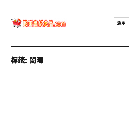
選單
股東會紀念品.com
標籤:
閎暉