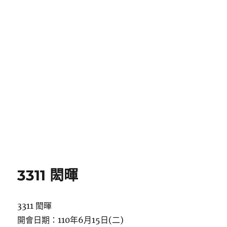
3311 閎暉
3311 閎暉
開會日期：110年6月15日(二)