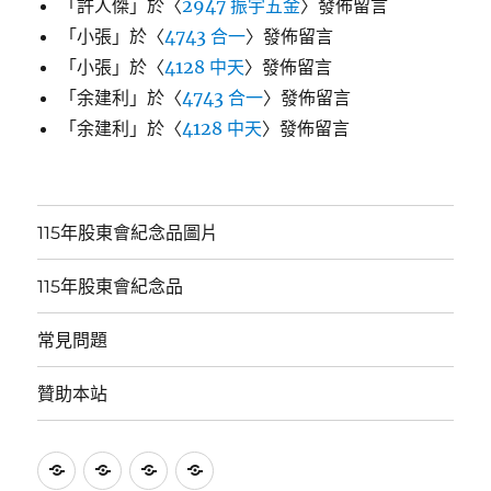
「
許人傑
」於〈
2947 振宇五金
〉發佈留言
「
小張
」於〈
4743 合一
〉發佈留言
「
小張
」於〈
4128 中天
〉發佈留言
「
余建利
」於〈
4743 合一
〉發佈留言
「
余建利
」於〈
4128 中天
〉發佈留言
115年股東會紀念品圖片
115年股東會紀念品
常見問題
贊助本站
115
115
常
贊