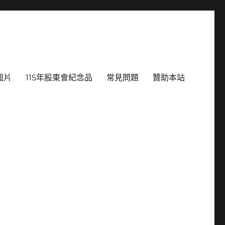
圖片
115年股東會紀念品
常見問題
贊助本站