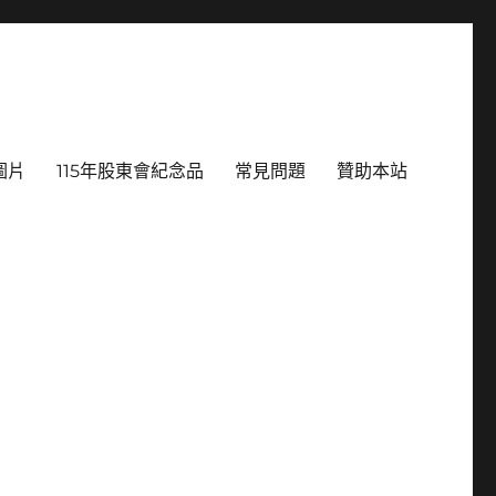
圖片
115年股東會紀念品
常見問題
贊助本站