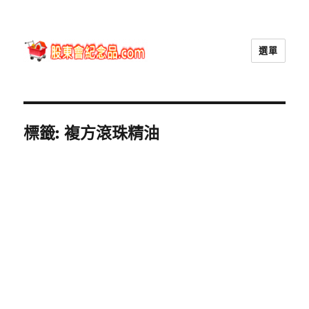
選單
股東會紀念品.com
標籤:
複方滾珠精油