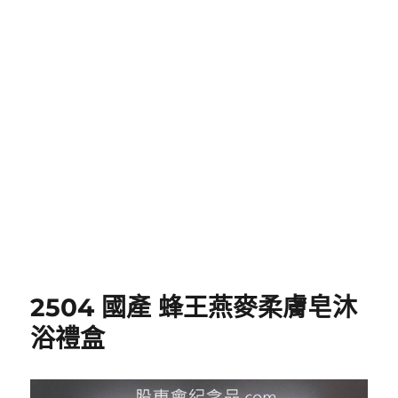
2504 國產 蜂王燕麥柔膚皂沐
浴禮盒