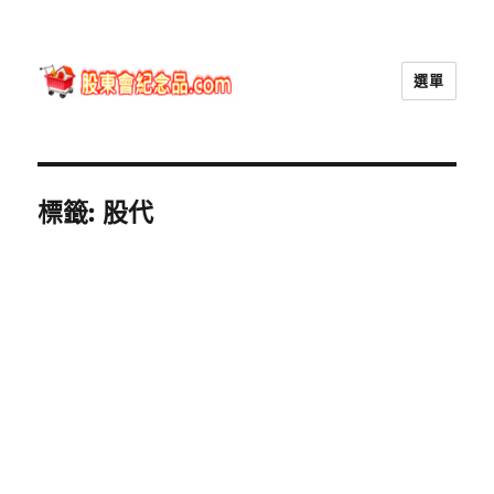
選單
股東會紀念品.com
標籤:
股代