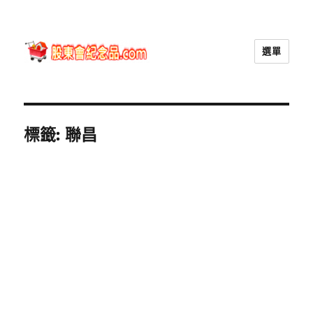
選單
股東會紀念品.com
標籤:
聯昌