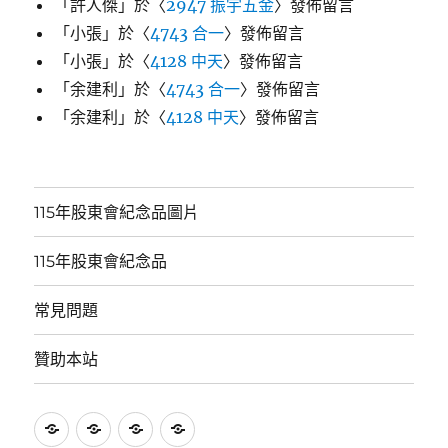
「
許人傑
」於〈
2947 振宇五金
〉發佈留言
「
小張
」於〈
4743 合一
〉發佈留言
「
小張
」於〈
4128 中天
〉發佈留言
「
余建利
」於〈
4743 合一
〉發佈留言
「
余建利
」於〈
4128 中天
〉發佈留言
115年股東會紀念品圖片
115年股東會紀念品
常見問題
贊助本站
115
115
常
贊