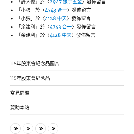
「
許人傑
」於〈
2947 振宇五金
〉發佈留言
「
小張
」於〈
4743 合一
〉發佈留言
「
小張
」於〈
4128 中天
〉發佈留言
「
余建利
」於〈
4743 合一
〉發佈留言
「
余建利
」於〈
4128 中天
〉發佈留言
115年股東會紀念品圖片
115年股東會紀念品
常見問題
贊助本站
115
115
常
贊