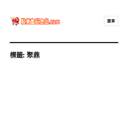
選單
股東會紀念品.com
標籤:
聚鼎