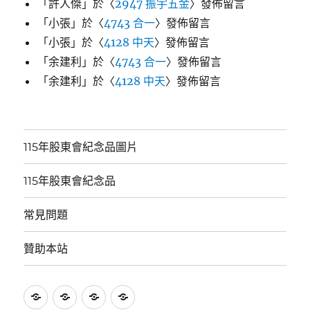
「
許人傑
」於〈
2947 振宇五金
〉發佈留言
「
小張
」於〈
4743 合一
〉發佈留言
「
小張
」於〈
4128 中天
〉發佈留言
「
余建利
」於〈
4743 合一
〉發佈留言
「
余建利
」於〈
4128 中天
〉發佈留言
115年股東會紀念品圖片
115年股東會紀念品
常見問題
贊助本站
115
115
常
贊