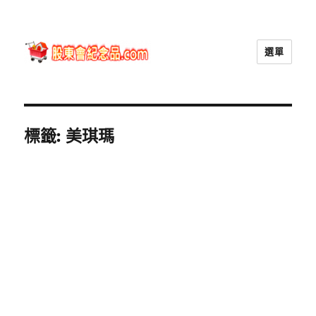
選單
股東會紀念品.com
標籤:
美琪瑪