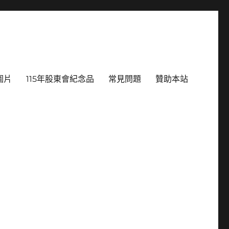
圖片
115年股東會紀念品
常見問題
贊助本站