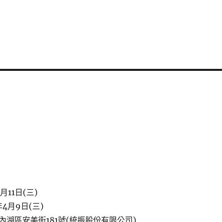
月11日(三)
4月9日(三)
湖區安美街181號(統振股份有限公司)