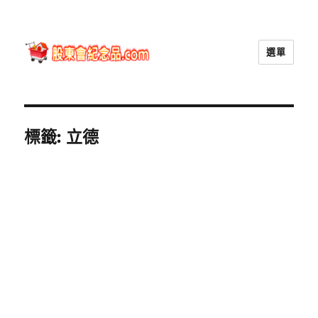
選單
股東會紀念品.com
標籤:
立德