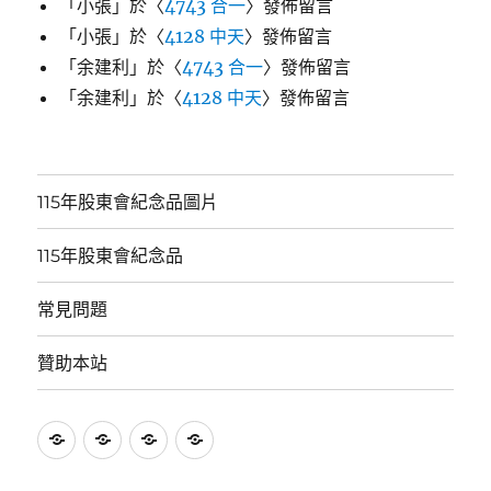
「
小張
」於〈
4743 合一
〉發佈留言
「
小張
」於〈
4128 中天
〉發佈留言
「
余建利
」於〈
4743 合一
〉發佈留言
「
余建利
」於〈
4128 中天
〉發佈留言
115年股東會紀念品圖片
115年股東會紀念品
常見問題
贊助本站
115
115
常
贊
年
年
見
助