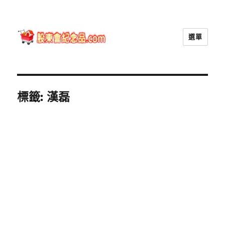
選單
股東會紀念品.com
標籤:
漢磊