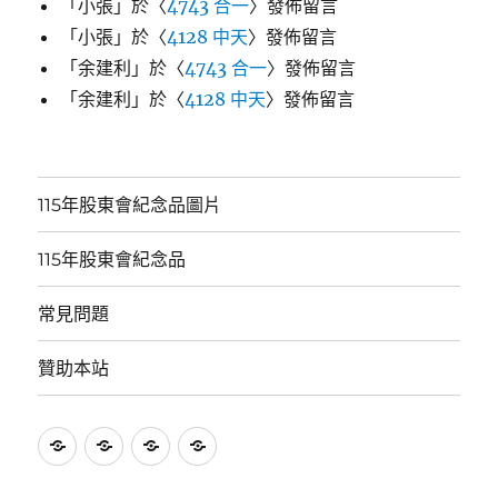
「
小張
」於〈
4743 合一
〉發佈留言
「
小張
」於〈
4128 中天
〉發佈留言
「
余建利
」於〈
4743 合一
〉發佈留言
「
余建利
」於〈
4128 中天
〉發佈留言
115年股東會紀念品圖片
115年股東會紀念品
常見問題
贊助本站
115
115
常
贊
年
年
見
助