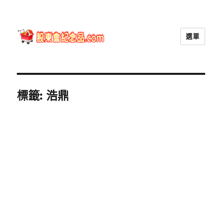
選單
股東會紀念品.com
標籤:
浩鼎