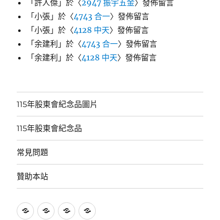
「
許人傑
」於〈
2947 振宇五金
〉發佈留言
「
小張
」於〈
4743 合一
〉發佈留言
「
小張
」於〈
4128 中天
〉發佈留言
「
余建利
」於〈
4743 合一
〉發佈留言
「
余建利
」於〈
4128 中天
〉發佈留言
115年股東會紀念品圖片
115年股東會紀念品
常見問題
贊助本站
115
115
常
贊