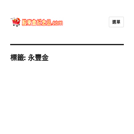
選單
股東會紀念品.com
標籤:
永豐金