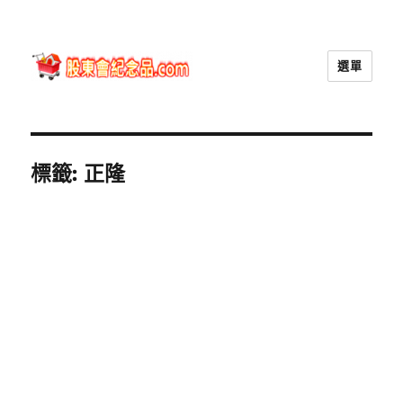
選單
股東會紀念品.com
標籤:
正隆