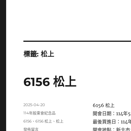
標籤:
松上
6156 松上
發
2025-04-20
6156 松上
佈
分
114年股東會紀念品
開會日期：114年5
日
類
標
6156
、
6156 松上
、
松上
最後買進日：114年
期:
籤
在
發佈留言
開會地點：新北市土