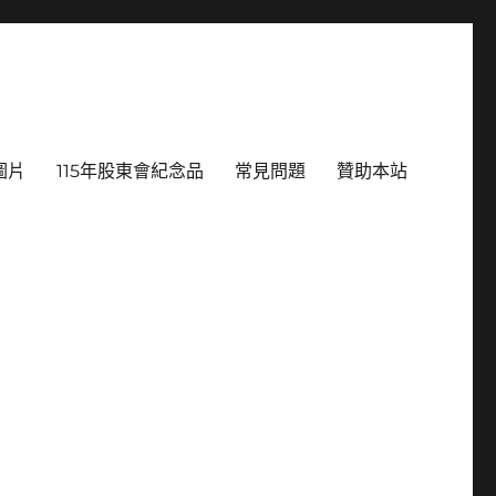
圖片
115年股東會紀念品
常見問題
贊助本站