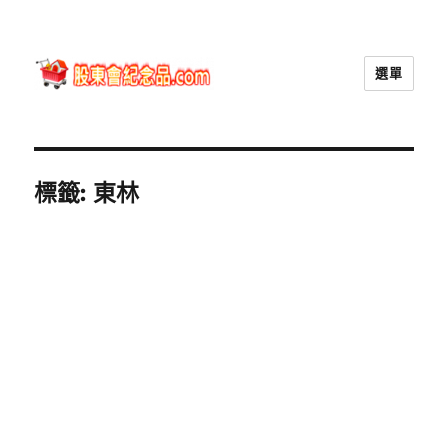
選單
股東會紀念品.com
標籤:
東林