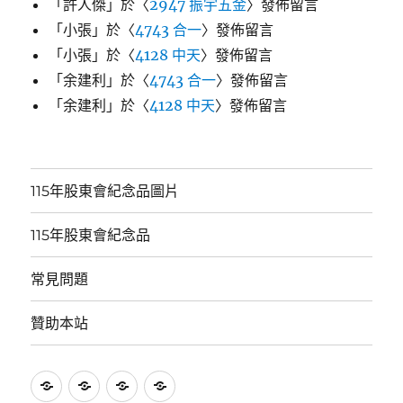
「
許人傑
」於〈
2947 振宇五金
〉發佈留言
「
小張
」於〈
4743 合一
〉發佈留言
「
小張
」於〈
4128 中天
〉發佈留言
「
余建利
」於〈
4743 合一
〉發佈留言
「
余建利
」於〈
4128 中天
〉發佈留言
115年股東會紀念品圖片
115年股東會紀念品
常見問題
贊助本站
115
115
常
贊