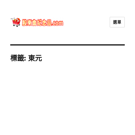
選單
股東會紀念品.com
標籤:
東元