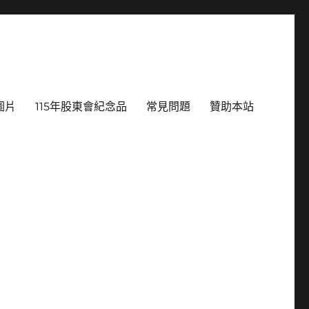
圖片
115年股東會紀念品
常見問題
贊助本站