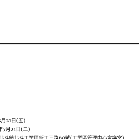
月21日(五)
7月21日(二)
北斗鎮北斗工業區新工三路60號(工業區管理中心會議室)