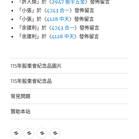
「
許人傑
」於〈
2947 振宇五金
〉發佈留言
「
小張
」於〈
4743 合一
〉發佈留言
「
小張
」於〈
4128 中天
〉發佈留言
「
余建利
」於〈
4743 合一
〉發佈留言
「
余建利
」於〈
4128 中天
〉發佈留言
115年股東會紀念品圖片
115年股東會紀念品
常見問題
贊助本站
115
115
常
贊