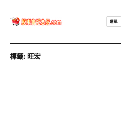
選單
股東會紀念品.com
標籤:
旺宏