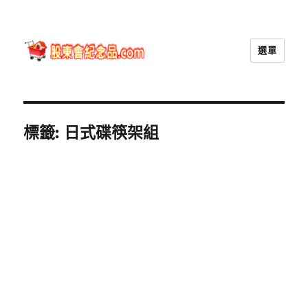
選單
股東會紀念品.com
標籤:
日式碟筷架組