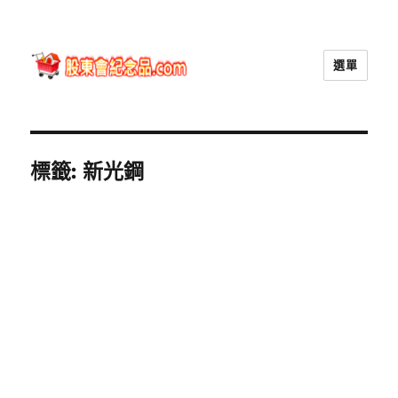
選單
股東會紀念品.com
標籤:
新光鋼