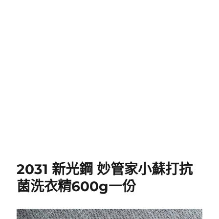
2031 新光鋼 妙管家小蘇打抗
菌洗衣精600g一份