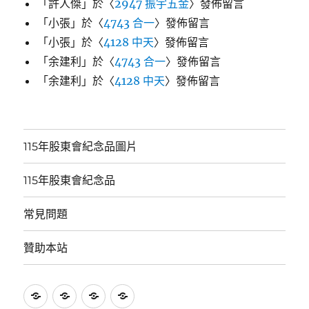
「
許人傑
」於〈
2947 振宇五金
〉發佈留言
「
小張
」於〈
4743 合一
〉發佈留言
「
小張
」於〈
4128 中天
〉發佈留言
「
余建利
」於〈
4743 合一
〉發佈留言
「
余建利
」於〈
4128 中天
〉發佈留言
115年股東會紀念品圖片
115年股東會紀念品
常見問題
贊助本站
115
115
常
贊