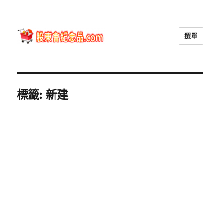
選單
股東會紀念品.com
標籤:
新建