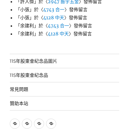
「
許人傑
」於〈
2947 振宇五金
〉發佈留言
「
小張
」於〈
4743 合一
〉發佈留言
「
小張
」於〈
4128 中天
〉發佈留言
「
余建利
」於〈
4743 合一
〉發佈留言
「
余建利
」於〈
4128 中天
〉發佈留言
115年股東會紀念品圖片
115年股東會紀念品
常見問題
贊助本站
115
115
常
贊