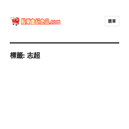
選單
股東會紀念品.com
標籤:
志超