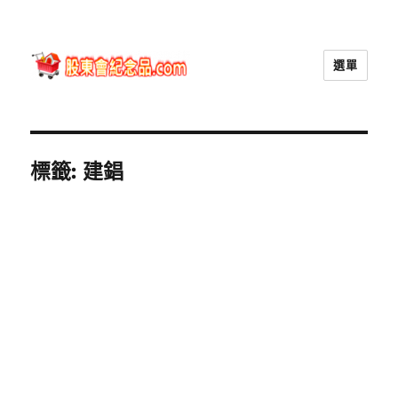
選單
股東會紀念品.com
標籤:
建錩