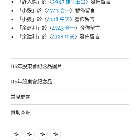
「
許人傑
」於〈
2947 振宇五金
〉發佈留言
「
小張
」於〈
4743 合一
〉發佈留言
「
小張
」於〈
4128 中天
〉發佈留言
「
余建利
」於〈
4743 合一
〉發佈留言
「
余建利
」於〈
4128 中天
〉發佈留言
115年股東會紀念品圖片
115年股東會紀念品
常見問題
贊助本站
115
115
常
贊