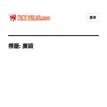
選單
股東會紀念品.com
標籤:
廣穎