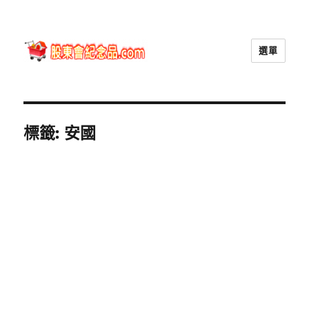
選單
股東會紀念品.com
標籤:
安國