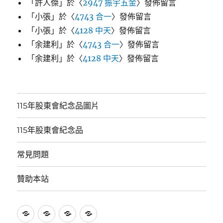
「
許人傑
」於〈
2947 振宇五金
〉發佈留言
「
小張
」於〈
4743 合一
〉發佈留言
「
小張
」於〈
4128 中天
〉發佈留言
「
余建利
」於〈
4743 合一
〉發佈留言
「
余建利
」於〈
4128 中天
〉發佈留言
115年股東會紀念品圖片
115年股東會紀念品
常見問題
贊助本站
115
115
常
贊