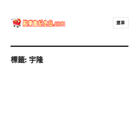
選單
股東會紀念品.com
標籤:
宇隆