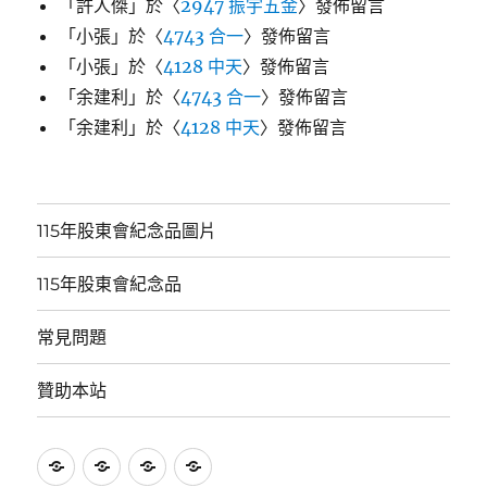
「
許人傑
」於〈
2947 振宇五金
〉發佈留言
「
小張
」於〈
4743 合一
〉發佈留言
「
小張
」於〈
4128 中天
〉發佈留言
「
余建利
」於〈
4743 合一
〉發佈留言
「
余建利
」於〈
4128 中天
〉發佈留言
115年股東會紀念品圖片
115年股東會紀念品
常見問題
贊助本站
115
115
常
贊