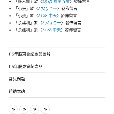
「
許人傑
」於〈
2947 振宇五金
〉發佈留言
「
小張
」於〈
4743 合一
〉發佈留言
「
小張
」於〈
4128 中天
〉發佈留言
「
余建利
」於〈
4743 合一
〉發佈留言
「
余建利
」於〈
4128 中天
〉發佈留言
115年股東會紀念品圖片
115年股東會紀念品
常見問題
贊助本站
115
115
常
贊