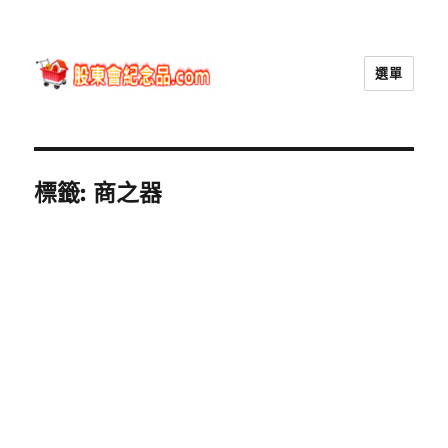
選單
股東會紀念品.com
標籤:
商之器