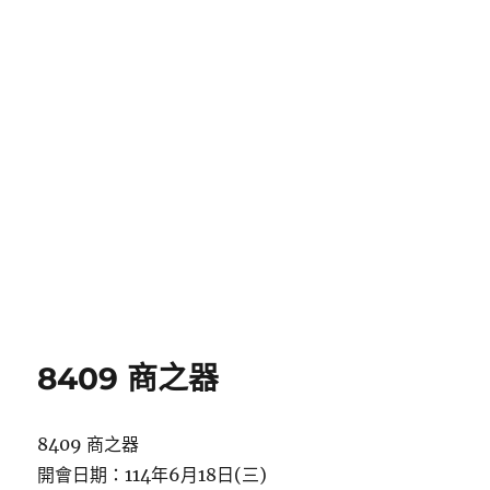
8409 商之器
8409 商之器
開會日期：114年6月18日(三)