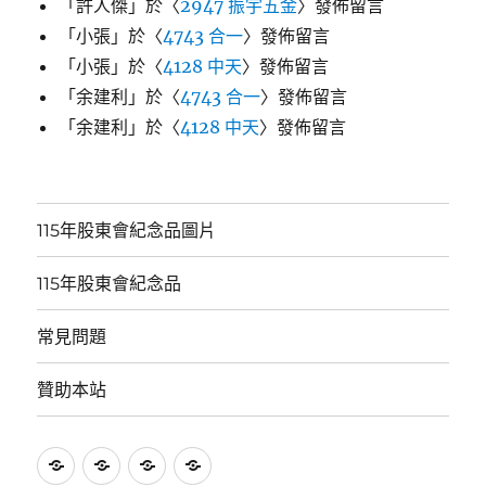
「
許人傑
」於〈
2947 振宇五金
〉發佈留言
「
小張
」於〈
4743 合一
〉發佈留言
「
小張
」於〈
4128 中天
〉發佈留言
「
余建利
」於〈
4743 合一
〉發佈留言
「
余建利
」於〈
4128 中天
〉發佈留言
115年股東會紀念品圖片
115年股東會紀念品
常見問題
贊助本站
115
115
常
贊