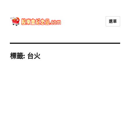
選單
股東會紀念品.com
標籤:
台火