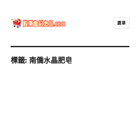
選單
股東會紀念品.com
標籤:
南僑水晶肥皂