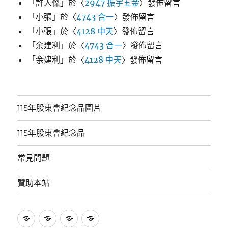
「
許人傑
」於〈
2947 振宇五金
〉發佈留言
「
小張
」於〈
4743 合一
〉發佈留言
「
小張
」於〈
4128 中天
〉發佈留言
「
余建利
」於〈
4743 合一
〉發佈留言
「
余建利
」於〈
4128 中天
〉發佈留言
115年股東會紀念品圖片
115年股東會紀念品
常見問題
贊助本站
115
115
常
贊