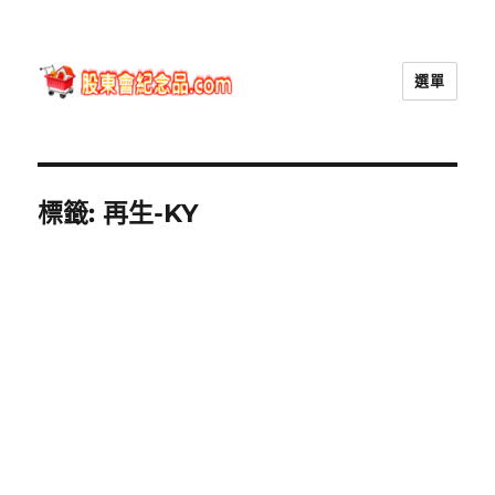
選單
股東會紀念品.com
標籤:
再生-KY