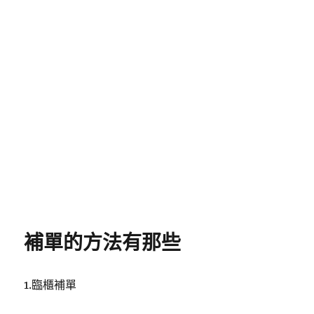
補單的方法有那些
1.臨櫃補單