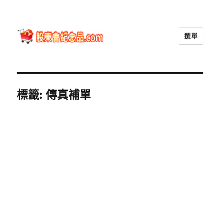
選單
股東會紀念品.com
標籤:
傳真補單