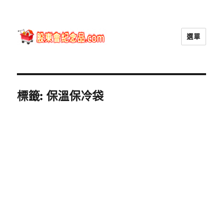
選單
股東會紀念品.com
標籤:
保溫保冷袋