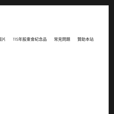
圖片
115年股東會紀念品
常見問題
贊助本站