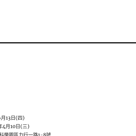
月13日(四)
4月10日(三)
科學園區力行一路1-8號