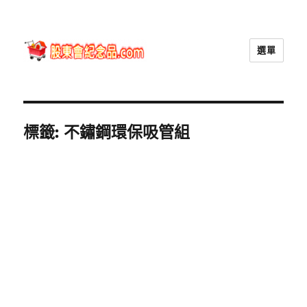
選單
股東會紀念品.com
標籤:
不鏽鋼環保吸管組