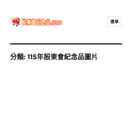
選單
股東會紀念品.com
分類:
115年股東會紀念品圖片