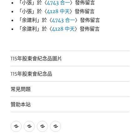
「
小張
」於〈
4743 合一
〉發佈留言
「
小張
」於〈
4128 中天
〉發佈留言
「
余建利
」於〈
4743 合一
〉發佈留言
「
余建利
」於〈
4128 中天
〉發佈留言
115年股東會紀念品圖片
115年股東會紀念品
常見問題
贊助本站
115
115
常
贊
年
年
見
助