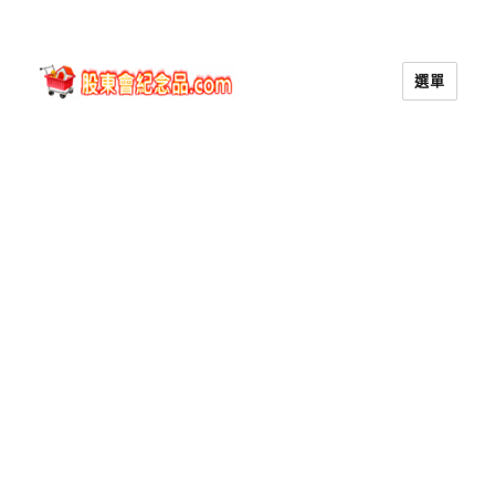
選單
股東會紀念品.com