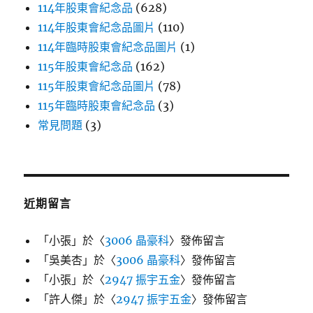
114年股東會紀念品
(628)
114年股東會紀念品圖片
(110)
114年臨時股東會紀念品圖片
(1)
115年股東會紀念品
(162)
115年股東會紀念品圖片
(78)
115年臨時股東會紀念品
(3)
常見問題
(3)
近期留言
「
小張
」於〈
3006 晶豪科
〉發佈留言
「
吳美杏
」於〈
3006 晶豪科
〉發佈留言
「
小張
」於〈
2947 振宇五金
〉發佈留言
「
許人傑
」於〈
2947 振宇五金
〉發佈留言