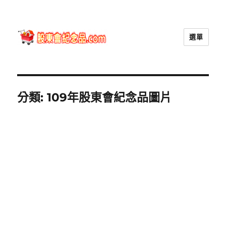
選單
股東會紀念品.com
分類:
109年股東會紀念品圖片